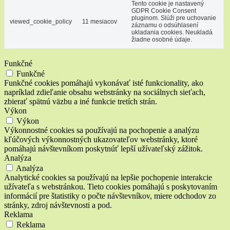
Tento cookie je nastavený
GDPR Cookie Consent
pluginom. Slúži pre uchovanie
viewed_cookie_policy
11 mesiacov
záznamu o odsúhlasení
ukladania cookies. Neukladá
žiadne osobné údaje.
Funkčné
Funkčné
Funkčné cookies pomáhajú vykonávať isté funkcionality, ako
napríklad zdieľanie obsahu webstránky na sociálnych sieťach,
zbierať spätnú väzbu a iné funkcie tretích strán.
Výkon
Výkon
Výkonnostné cookies sa používajú na pochopenie a analýzu
kľúčových výkonnostných ukazovateľov webstránky, ktoré
pomáhajú návštevníkom poskytnúť lepší užívateľský zážitok.
Analýza
Analýza
Analytické cookies sa používajú na lepšie pochopenie interakcie
užívateľa s webstránkou. Tieto cookies pomáhajú s poskytovaním
informácií pre štatistiky o počte návštevníkov, miere odchodov zo
stránky, zdroj návštevnosti a pod.
Reklama
Reklama