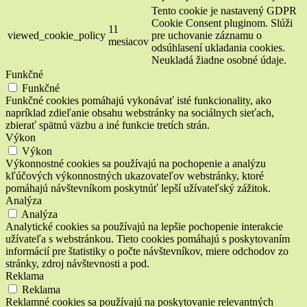
Tento cookie je nastavený GDPR
Cookie Consent pluginom. Slúži
11
viewed_cookie_policy
pre uchovanie záznamu o
mesiacov
odsúhlasení ukladania cookies.
Neukladá žiadne osobné údaje.
Funkčné
Funkčné
Funkčné cookies pomáhajú vykonávať isté funkcionality, ako
napríklad zdieľanie obsahu webstránky na sociálnych sieťach,
zbierať spätnú väzbu a iné funkcie tretích strán.
Výkon
Výkon
Výkonnostné cookies sa používajú na pochopenie a analýzu
kľúčových výkonnostných ukazovateľov webstránky, ktoré
pomáhajú návštevníkom poskytnúť lepší užívateľský zážitok.
Analýza
Analýza
Analytické cookies sa používajú na lepšie pochopenie interakcie
užívateľa s webstránkou. Tieto cookies pomáhajú s poskytovaním
informácií pre štatistiky o počte návštevníkov, miere odchodov zo
stránky, zdroj návštevnosti a pod.
Reklama
Reklama
Reklamné cookies sa používajú na poskytovanie relevantných