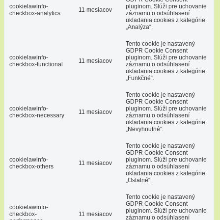
cookielawinfo-
pluginom. Slúži pre uchovanie
11 mesiacov
checkbox-analytics
záznamu o odsúhlasení
ukladania cookies z kategórie
„Analýza“.
Tento cookie je nastavený
GDPR Cookie Consent
cookielawinfo-
pluginom. Slúži pre uchovanie
11 mesiacov
checkbox-functional
záznamu o odsúhlasení
ukladania cookies z kategórie
„Funkčné“.
Tento cookie je nastavený
GDPR Cookie Consent
cookielawinfo-
pluginom. Slúži pre uchovanie
11 mesiacov
checkbox-necessary
záznamu o odsúhlasení
ukladania cookies z kategórie
„Nevyhnutné“.
Tento cookie je nastavený
GDPR Cookie Consent
cookielawinfo-
pluginom. Slúži pre uchovanie
11 mesiacov
checkbox-others
záznamu o odsúhlasení
ukladania cookies z kategórie
„Ostatné“.
Tento cookie je nastavený
GDPR Cookie Consent
cookielawinfo-
pluginom. Slúži pre uchovanie
checkbox-
11 mesiacov
záznamu o odsúhlasení