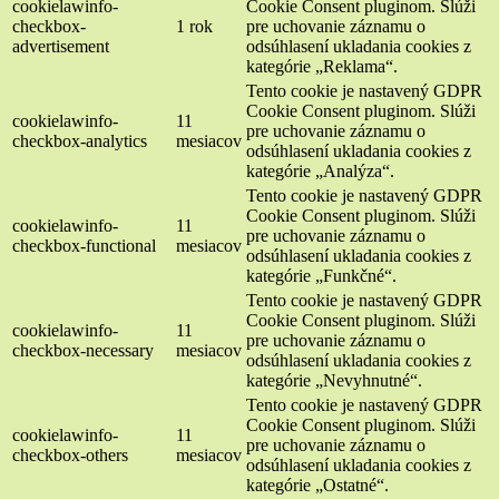
cookielawinfo-
Cookie Consent pluginom. Slúži
checkbox-
1 rok
pre uchovanie záznamu o
advertisement
odsúhlasení ukladania cookies z
kategórie „Reklama“.
Tento cookie je nastavený GDPR
Cookie Consent pluginom. Slúži
cookielawinfo-
11
pre uchovanie záznamu o
checkbox-analytics
mesiacov
odsúhlasení ukladania cookies z
kategórie „Analýza“.
Tento cookie je nastavený GDPR
Cookie Consent pluginom. Slúži
cookielawinfo-
11
pre uchovanie záznamu o
checkbox-functional
mesiacov
odsúhlasení ukladania cookies z
kategórie „Funkčné“.
Tento cookie je nastavený GDPR
Cookie Consent pluginom. Slúži
cookielawinfo-
11
pre uchovanie záznamu o
checkbox-necessary
mesiacov
odsúhlasení ukladania cookies z
kategórie „Nevyhnutné“.
Tento cookie je nastavený GDPR
Cookie Consent pluginom. Slúži
cookielawinfo-
11
pre uchovanie záznamu o
checkbox-others
mesiacov
odsúhlasení ukladania cookies z
kategórie „Ostatné“.