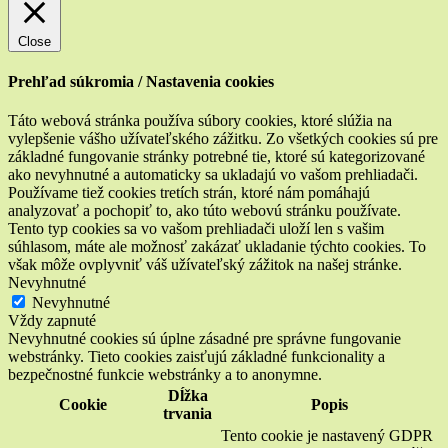
Close
Prehľad súkromia / Nastavenia cookies
Táto webová stránka používa súbory cookies, ktoré slúžia na
vylepšenie vášho užívateľského zážitku. Zo všetkých cookies sú pre
základné fungovanie stránky potrebné tie, ktoré sú kategorizované
ako nevyhnutné a automaticky sa ukladajú vo vašom prehliadači.
Používame tiež cookies tretích strán, ktoré nám pomáhajú
analyzovať a pochopiť to, ako túto webovú stránku používate.
Tento typ cookies sa vo vašom prehliadači uloží len s vašim
súhlasom, máte ale možnosť zakázať ukladanie týchto cookies. To
však môže ovplyvniť váš užívateľský zážitok na našej stránke.
Nevyhnutné
Nevyhnutné
Vždy zapnuté
Nevyhnutné cookies sú úplne zásadné pre správne fungovanie
webstránky. Tieto cookies zaisťujú základné funkcionality a
bezpečnostné funkcie webstránky a to anonymne.
Dĺžka
Cookie
Popis
trvania
Tento cookie je nastavený GDPR