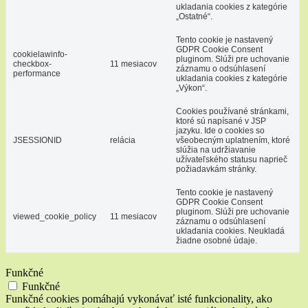
ukladania cookies z kategórie
„Ostatné“.
Tento cookie je nastavený
GDPR Cookie Consent
cookielawinfo-
pluginom. Slúži pre uchovanie
checkbox-
11 mesiacov
záznamu o odsúhlasení
performance
ukladania cookies z kategórie
„Výkon“.
Cookies používané stránkami,
ktoré sú napísané v JSP
jazyku. Ide o cookies so
JSESSIONID
relácia
všeobecným uplatnením, ktoré
slúžia na udržiavanie
užívateľského statusu naprieč
požiadavkám stránky.
Tento cookie je nastavený
GDPR Cookie Consent
pluginom. Slúži pre uchovanie
viewed_cookie_policy
11 mesiacov
záznamu o odsúhlasení
ukladania cookies. Neukladá
žiadne osobné údaje.
Funkčné
Funkčné
Funkčné cookies pomáhajú vykonávať isté funkcionality, ako