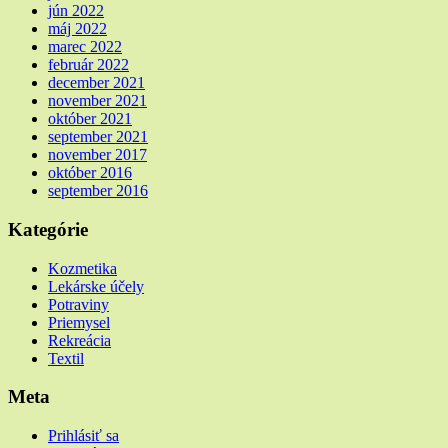
jún 2022
máj 2022
marec 2022
február 2022
december 2021
november 2021
október 2021
september 2021
november 2017
október 2016
september 2016
Kategórie
Kozmetika
Lekárske účely
Potraviny
Priemysel
Rekreácia
Textil
Meta
Prihlásiť sa