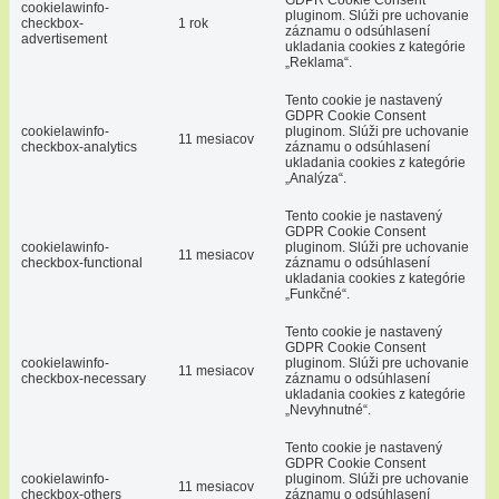
cookielawinfo-
pluginom. Slúži pre uchovanie
checkbox-
1 rok
záznamu o odsúhlasení
advertisement
ukladania cookies z kategórie
„Reklama“.
Tento cookie je nastavený
GDPR Cookie Consent
cookielawinfo-
pluginom. Slúži pre uchovanie
11 mesiacov
checkbox-analytics
záznamu o odsúhlasení
ukladania cookies z kategórie
„Analýza“.
Tento cookie je nastavený
GDPR Cookie Consent
cookielawinfo-
pluginom. Slúži pre uchovanie
11 mesiacov
checkbox-functional
záznamu o odsúhlasení
ukladania cookies z kategórie
„Funkčné“.
Tento cookie je nastavený
GDPR Cookie Consent
cookielawinfo-
pluginom. Slúži pre uchovanie
11 mesiacov
checkbox-necessary
záznamu o odsúhlasení
ukladania cookies z kategórie
„Nevyhnutné“.
Tento cookie je nastavený
GDPR Cookie Consent
cookielawinfo-
pluginom. Slúži pre uchovanie
11 mesiacov
checkbox-others
záznamu o odsúhlasení