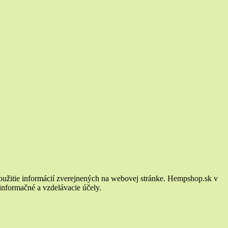
oužitie informácií zverejnených na webovej stránke. Hempshop.sk v
 informačné a vzdelávacie účely.