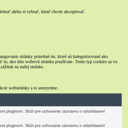
tnuť alebo si vybrať, ktoré chcete akceptovať.
ungovanie stránky potrebné tie, ktoré sú kategorizované ako
ť to, ako túto webovú stránku používate. Tento typ cookies sa vo
ážitok na našej stránke.
nkcie webstránky a to anonymne.
nt pluginom. Slúži pre uchovanie záznamu o odsúhlasení
nt pluginom. Slúži pre uchovanie záznamu o odsúhlasení