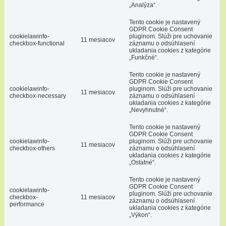
„Analýza“.
Tento cookie je nastavený
GDPR Cookie Consent
cookielawinfo-
pluginom. Slúži pre uchovanie
11 mesiacov
checkbox-functional
záznamu o odsúhlasení
ukladania cookies z kategórie
„Funkčné“.
Tento cookie je nastavený
GDPR Cookie Consent
cookielawinfo-
pluginom. Slúži pre uchovanie
11 mesiacov
checkbox-necessary
záznamu o odsúhlasení
ukladania cookies z kategórie
„Nevyhnutné“.
Tento cookie je nastavený
GDPR Cookie Consent
cookielawinfo-
pluginom. Slúži pre uchovanie
11 mesiacov
checkbox-others
záznamu o odsúhlasení
ukladania cookies z kategórie
„Ostatné“.
Tento cookie je nastavený
GDPR Cookie Consent
cookielawinfo-
pluginom. Slúži pre uchovanie
checkbox-
11 mesiacov
záznamu o odsúhlasení
performance
ukladania cookies z kategórie
„Výkon“.