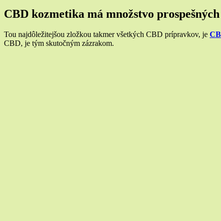
CBD kozmetika má množstvo prospešných
Tou najdôležitejšou zložkou takmer všetkých CBD prípravkov, je
CB
CBD, je tým skutočným zázrakom.