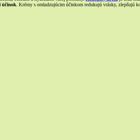
i účinok
. Krémy s omladzujúcim účinkom redukujú vrásky, zlepšujú k