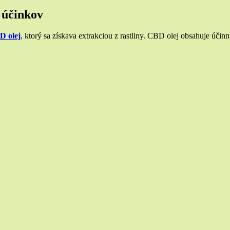
 účinkov
D olej
, ktorý sa získava extrakciou z rastliny. CBD olej obsahuje účin