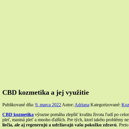
CBD kozmetika a jej využitie
Publikované dňa:
9. marca 2022
Autor:
Adriana
Kategorizované:
Koz
CBD kozmetika
výrazne pomáha zlepšiť kvalitu života ľudí po celo
pleť, mastná pleť a mnoho ďalších. Pre tých, ktorí takéto problémy n
liečia, ale aj regenerujú a udržiavajú vašu pokožku zdravú
. Pret