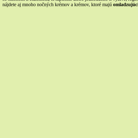
nájdete aj mnoho nočných krémov a krémov, ktoré majú
omladzujúc