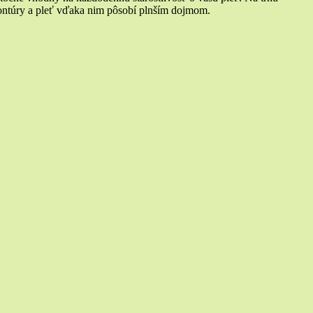
ontúry a pleť vďaka nim pôsobí plnším dojmom.