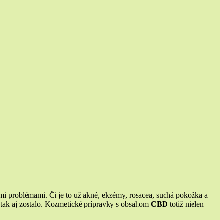
mi problémami. Či je to už akné, ekzémy, rosacea, suchá pokožka a
to tak aj zostalo. Kozmetické prípravky s obsahom
CBD
totiž nielen