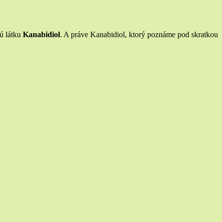
nú látku
Kanabidiol
. A práve Kanabidiol, ktorý poznáme pod skratkou