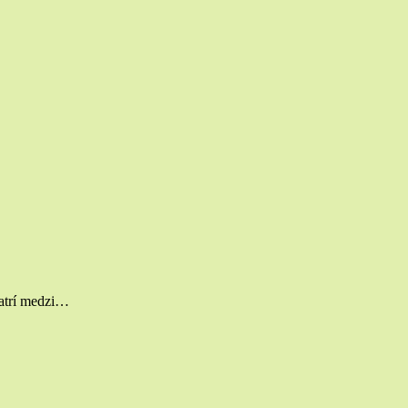
atrí medzi…