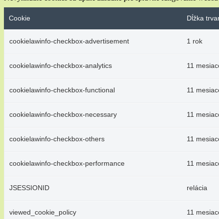
Cookie
Dĺžka trva
cookielawinfo-checkbox-advertisement
1 rok
cookielawinfo-checkbox-analytics
11 mesiac
cookielawinfo-checkbox-functional
11 mesiac
cookielawinfo-checkbox-necessary
11 mesiac
cookielawinfo-checkbox-others
11 mesiac
cookielawinfo-checkbox-performance
11 mesiac
JSESSIONID
relácia
viewed_cookie_policy
11 mesiac