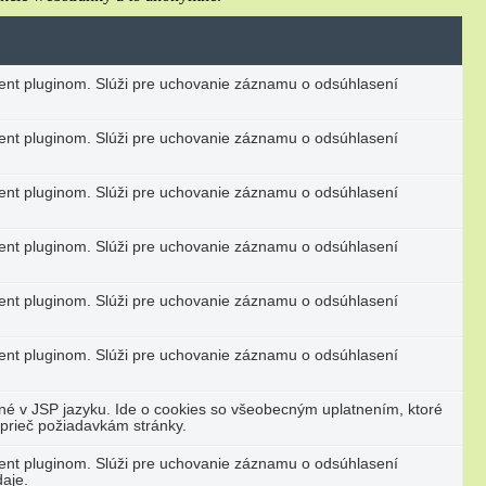
nt pluginom. Slúži pre uchovanie záznamu o odsúhlasení
nt pluginom. Slúži pre uchovanie záznamu o odsúhlasení
nt pluginom. Slúži pre uchovanie záznamu o odsúhlasení
nt pluginom. Slúži pre uchovanie záznamu o odsúhlasení
nt pluginom. Slúži pre uchovanie záznamu o odsúhlasení
nt pluginom. Slúži pre uchovanie záznamu o odsúhlasení
né v JSP jazyku. Ide o cookies so všeobecným uplatnením, ktoré
aprieč požiadavkám stránky.
nt pluginom. Slúži pre uchovanie záznamu o odsúhlasení
aje.