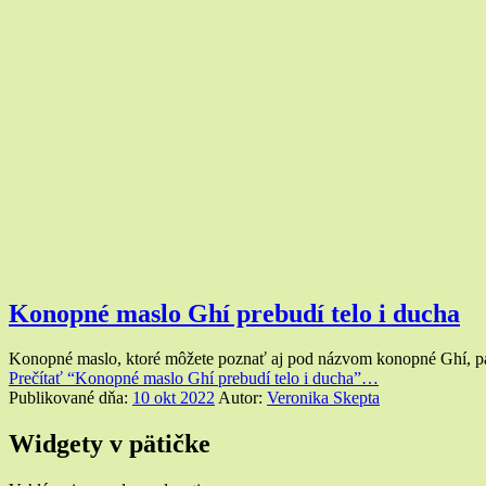
Konopné maslo Ghí prebudí telo i ducha
Konopné maslo, ktoré môžete poznať aj pod názvom konopné Ghí, p
Prečítať
“Konopné maslo Ghí prebudí telo i ducha”
…
Publikované dňa:
10 okt 2022
Autor:
Veronika Skepta
Widgety v pätičke