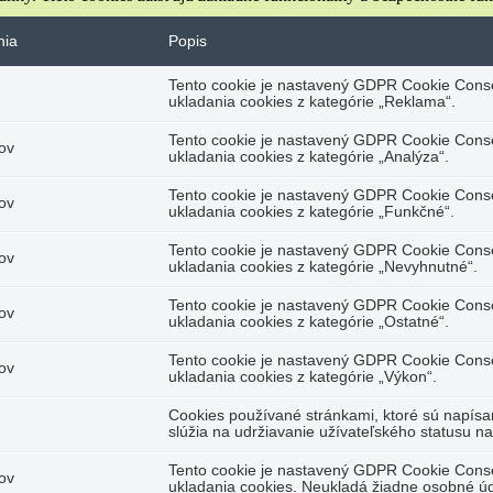
nia
Popis
Tento cookie je nastavený GDPR Cookie Conse
ukladania cookies z kategórie „Reklama“.
Tento cookie je nastavený GDPR Cookie Conse
ov
ukladania cookies z kategórie „Analýza“.
Tento cookie je nastavený GDPR Cookie Conse
ov
ukladania cookies z kategórie „Funkčné“.
Tento cookie je nastavený GDPR Cookie Conse
ov
ukladania cookies z kategórie „Nevyhnutné“.
Tento cookie je nastavený GDPR Cookie Conse
ov
ukladania cookies z kategórie „Ostatné“.
Tento cookie je nastavený GDPR Cookie Conse
ov
ukladania cookies z kategórie „Výkon“.
Cookies používané stránkami, ktoré sú napísa
slúžia na udržiavanie užívateľského statusu n
Tento cookie je nastavený GDPR Cookie Conse
ov
ukladania cookies. Neukladá žiadne osobné úd