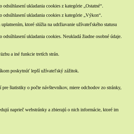
odsúhlasení ukladania cookies z kategórie „Ostatné“.
 odsúhlasení ukladania cookies z kategórie „Výkon“.
uplatnením, ktoré slúžia na udržiavanie užívateľského statusu
 odsúhlasení ukladania cookies. Neukladá žiadne osobné údaje.
bu a iné funkcie tretích strán.
om poskytnúť lepší užívateľský zážitok.
 pre štatistiky o počte návštevníkov, miere odchodov zo stránky,
ujú naprieč webstránky a zbierajú o nich informácie, ktoré im