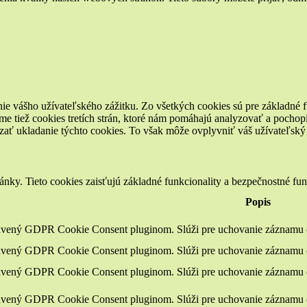
ie vášho užívateľského zážitku. Zo všetkých cookies sú pre základné f
e tiež cookies tretích strán, ktoré nám pomáhajú analyzovať a pochopi
zať ukladanie týchto cookies. To však môže ovplyvniť váš užívateľský z
nky. Tieto cookies zaisťujú základné funkcionality a bezpečnostné fu
Popis
tavený GDPR Cookie Consent pluginom. Slúži pre uchovanie záznamu o
tavený GDPR Cookie Consent pluginom. Slúži pre uchovanie záznamu o 
tavený GDPR Cookie Consent pluginom. Slúži pre uchovanie záznamu o
tavený GDPR Cookie Consent pluginom. Slúži pre uchovanie záznamu o