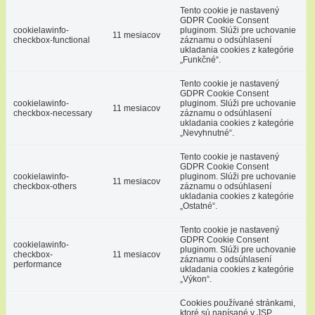
Tento cookie je nastavený
GDPR Cookie Consent
cookielawinfo-
pluginom. Slúži pre uchovanie
11 mesiacov
checkbox-functional
záznamu o odsúhlasení
ukladania cookies z kategórie
„Funkčné“.
Tento cookie je nastavený
GDPR Cookie Consent
cookielawinfo-
pluginom. Slúži pre uchovanie
11 mesiacov
checkbox-necessary
záznamu o odsúhlasení
ukladania cookies z kategórie
„Nevyhnutné“.
Tento cookie je nastavený
GDPR Cookie Consent
cookielawinfo-
pluginom. Slúži pre uchovanie
11 mesiacov
checkbox-others
záznamu o odsúhlasení
ukladania cookies z kategórie
„Ostatné“.
Tento cookie je nastavený
GDPR Cookie Consent
cookielawinfo-
pluginom. Slúži pre uchovanie
checkbox-
11 mesiacov
záznamu o odsúhlasení
performance
ukladania cookies z kategórie
„Výkon“.
Cookies používané stránkami,
ktoré sú napísané v JSP