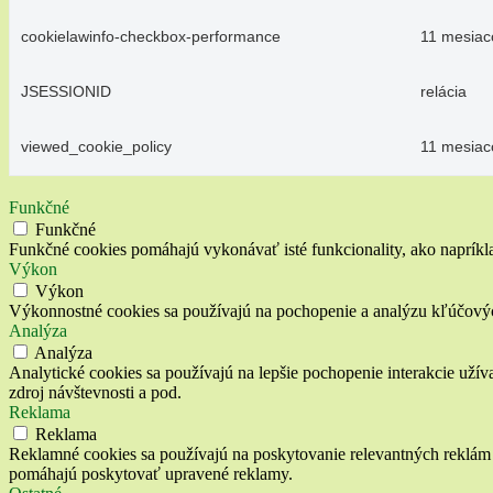
cookielawinfo-checkbox-performance
11 mesiac
JSESSIONID
relácia
viewed_cookie_policy
11 mesiac
Funkčné
Funkčné
Funkčné cookies pomáhajú vykonávať isté funkcionality, ako napríklad
Výkon
Výkon
Výkonnostné cookies sa používajú na pochopenie a analýzu kľúčový
Analýza
Analýza
Analytické cookies sa používajú na lepšie pochopenie interakcie užív
zdroj návštevnosti a pod.
Reklama
Reklama
Reklamné cookies sa používajú na poskytovanie relevantných reklám 
pomáhajú poskytovať upravené reklamy.