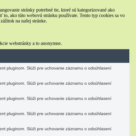
ungovanie stránky potrebné tie, ktoré sú kategorizované ako
ť to, ako túto webovú stránku používate. Tento typ cookies sa vo
ážitok na našej stránke.
nkcie webstránky a to anonymne.
nt pluginom. Slúži pre uchovanie záznamu o odsúhlasení
nt pluginom. Slúži pre uchovanie záznamu o odsúhlasení
nt pluginom. Slúži pre uchovanie záznamu o odsúhlasení
nt pluginom. Slúži pre uchovanie záznamu o odsúhlasení
nt pluginom. Slúži pre uchovanie záznamu o odsúhlasení