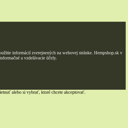
oužitie informácií zverejnených na webovej stránke. Hempshop.sk v
 informačné a vzdelávacie účely.
tnuť alebo si vybrať, ktoré chcete akceptovať.