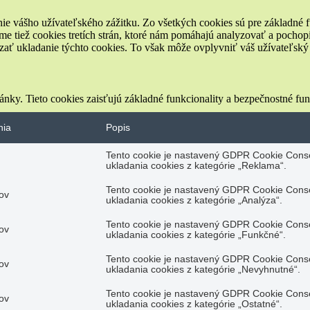
ie vášho užívateľského zážitku. Zo všetkých cookies sú pre základné f
e tiež cookies tretích strán, ktoré nám pomáhajú analyzovať a pochopi
zať ukladanie týchto cookies. To však môže ovplyvniť váš užívateľský z
nky. Tieto cookies zaisťujú základné funkcionality a bezpečnostné fu
nia
Popis
Tento cookie je nastavený GDPR Cookie Conse
ukladania cookies z kategórie „Reklama“.
Tento cookie je nastavený GDPR Cookie Conse
ov
ukladania cookies z kategórie „Analýza“.
Tento cookie je nastavený GDPR Cookie Conse
ov
ukladania cookies z kategórie „Funkčné“.
Tento cookie je nastavený GDPR Cookie Conse
ov
ukladania cookies z kategórie „Nevyhnutné“.
Tento cookie je nastavený GDPR Cookie Conse
ov
ukladania cookies z kategórie „Ostatné“.