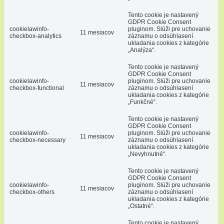
Tento cookie je nastavený
GDPR Cookie Consent
cookielawinfo-
pluginom. Slúži pre uchovanie
11 mesiacov
checkbox-analytics
záznamu o odsúhlasení
ukladania cookies z kategórie
„Analýza“.
Tento cookie je nastavený
GDPR Cookie Consent
cookielawinfo-
pluginom. Slúži pre uchovanie
11 mesiacov
checkbox-functional
záznamu o odsúhlasení
ukladania cookies z kategórie
„Funkčné“.
Tento cookie je nastavený
GDPR Cookie Consent
cookielawinfo-
pluginom. Slúži pre uchovanie
11 mesiacov
checkbox-necessary
záznamu o odsúhlasení
ukladania cookies z kategórie
„Nevyhnutné“.
Tento cookie je nastavený
GDPR Cookie Consent
cookielawinfo-
pluginom. Slúži pre uchovanie
11 mesiacov
checkbox-others
záznamu o odsúhlasení
ukladania cookies z kategórie
„Ostatné“.
Tento cookie je nastavený