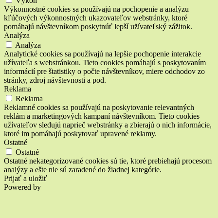
Výkon
Výkonnostné cookies sa používajú na pochopenie a analýzu
kľúčových výkonnostných ukazovateľov webstránky, ktoré
pomáhajú návštevníkom poskytnúť lepší užívateľský zážitok.
Analýza
Analýza
Analytické cookies sa používajú na lepšie pochopenie interakcie
užívateľa s webstránkou. Tieto cookies pomáhajú s poskytovaním
informácií pre štatistiky o počte návštevníkov, miere odchodov zo
stránky, zdroj návštevnosti a pod.
Reklama
Reklama
Reklamné cookies sa používajú na poskytovanie relevantných
reklám a marketingových kampaní návštevníkom. Tieto cookies
užívateľov sledujú naprieč webstránky a zbierajú o nich informácie,
ktoré im pomáhajú poskytovať upravené reklamy.
Ostatné
Ostatné
Ostatné nekategorizované cookies sú tie, ktoré prebiehajú procesom
analýzy a ešte nie sú zaradené do žiadnej kategórie.
Prijať a uložiť
Powered by