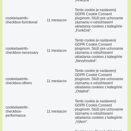
„Analýza“.
Tento cookie je nastavený
GDPR Cookie Consent
cookielawinfo-
pluginom. Slúži pre uchovanie
11 mesiacov
checkbox-functional
záznamu o odsúhlasení
ukladania cookies z kategórie
„Funkčné“.
Tento cookie je nastavený
GDPR Cookie Consent
cookielawinfo-
pluginom. Slúži pre uchovanie
11 mesiacov
checkbox-necessary
záznamu o odsúhlasení
ukladania cookies z kategórie
„Nevyhnutné“.
Tento cookie je nastavený
GDPR Cookie Consent
cookielawinfo-
pluginom. Slúži pre uchovanie
11 mesiacov
checkbox-others
záznamu o odsúhlasení
ukladania cookies z kategórie
„Ostatné“.
Tento cookie je nastavený
GDPR Cookie Consent
cookielawinfo-
pluginom. Slúži pre uchovanie
checkbox-
11 mesiacov
záznamu o odsúhlasení
performance
ukladania cookies z kategórie
„Výkon“.