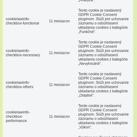
„Analýza“.
Tento cookie je nastavený
GDPR Cookie Consent
cookielawinfo-
pluginom. Slúži pre uchovanie
11 mesiacov
checkbox-functional
záznamu o odsúhlasení
ukladania cookies z kategórie
„Funkčné“.
Tento cookie je nastavený
GDPR Cookie Consent
cookielawinfo-
pluginom. Slúži pre uchovanie
11 mesiacov
checkbox-necessary
záznamu o odsúhlasení
ukladania cookies z kategórie
„Nevyhnutné“.
Tento cookie je nastavený
GDPR Cookie Consent
cookielawinfo-
pluginom. Slúži pre uchovanie
11 mesiacov
checkbox-others
záznamu o odsúhlasení
ukladania cookies z kategórie
„Ostatné“.
Tento cookie je nastavený
GDPR Cookie Consent
cookielawinfo-
pluginom. Slúži pre uchovanie
checkbox-
11 mesiacov
záznamu o odsúhlasení
performance
ukladania cookies z kategórie
„Výkon“.