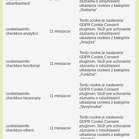
záznamu o odsúhlasení
advertisement
ukladania cookies z kategórie
„Reklama“.
Tento cookie je nastavený
GDPR Cookie Consent
cookielawinfo-
pluginom. Slúži pre uchovanie
11 mesiacov
checkbox-analytics
záznamu o odsúhlasení
ukladania cookies z kategórie
„Analýza“.
Tento cookie je nastavený
GDPR Cookie Consent
cookielawinfo-
pluginom. Slúži pre uchovanie
11 mesiacov
checkbox-functional
záznamu o odsúhlasení
ukladania cookies z kategórie
„Funkčné“.
Tento cookie je nastavený
GDPR Cookie Consent
cookielawinfo-
pluginom. Slúži pre uchovanie
11 mesiacov
checkbox-necessary
záznamu o odsúhlasení
ukladania cookies z kategórie
„Nevyhnutné“.
Tento cookie je nastavený
GDPR Cookie Consent
cookielawinfo-
pluginom. Slúži pre uchovanie
11 mesiacov
checkbox-others
záznamu o odsúhlasení
ukladania cookies z kategórie
„Ostatné“.