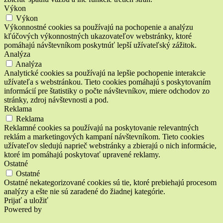
Výkon
Výkon
Výkonnostné cookies sa používajú na pochopenie a analýzu
kľúčových výkonnostných ukazovateľov webstránky, ktoré
pomáhajú návštevníkom poskytnúť lepší užívateľský zážitok.
Analýza
Analýza
Analytické cookies sa používajú na lepšie pochopenie interakcie
užívateľa s webstránkou. Tieto cookies pomáhajú s poskytovaním
informácií pre štatistiky o počte návštevníkov, miere odchodov zo
stránky, zdroj návštevnosti a pod.
Reklama
Reklama
Reklamné cookies sa používajú na poskytovanie relevantných
reklám a marketingových kampaní návštevníkom. Tieto cookies
užívateľov sledujú naprieč webstránky a zbierajú o nich informácie,
ktoré im pomáhajú poskytovať upravené reklamy.
Ostatné
Ostatné
Ostatné nekategorizované cookies sú tie, ktoré prebiehajú procesom
analýzy a ešte nie sú zaradené do žiadnej kategórie.
Prijať a uložiť
Powered by