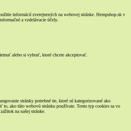
oužitie informácií zverejnených na webovej stránke. Hempshop.sk v
 informačné a vzdelávacie účely.
tnuť alebo si vybrať, ktoré chcete akceptovať.
ungovanie stránky potrebné tie, ktoré sú kategorizované ako
ť to, ako túto webovú stránku používate. Tento typ cookies sa vo
ážitok na našej stránke.