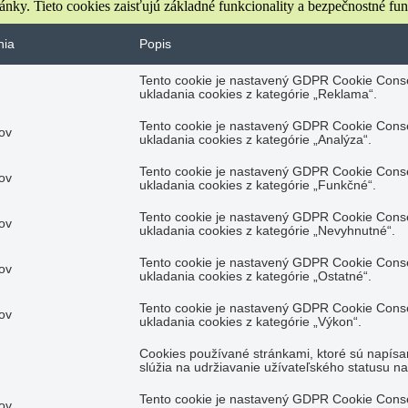
nky. Tieto cookies zaisťujú základné funkcionality a bezpečnostné fu
nia
Popis
Tento cookie je nastavený GDPR Cookie Conse
ukladania cookies z kategórie „Reklama“.
Tento cookie je nastavený GDPR Cookie Conse
ov
ukladania cookies z kategórie „Analýza“.
Tento cookie je nastavený GDPR Cookie Conse
ov
ukladania cookies z kategórie „Funkčné“.
Tento cookie je nastavený GDPR Cookie Conse
ov
ukladania cookies z kategórie „Nevyhnutné“.
Tento cookie je nastavený GDPR Cookie Conse
ov
ukladania cookies z kategórie „Ostatné“.
Tento cookie je nastavený GDPR Cookie Conse
ov
ukladania cookies z kategórie „Výkon“.
Cookies používané stránkami, ktoré sú napísa
slúžia na udržiavanie užívateľského statusu n
Tento cookie je nastavený GDPR Cookie Conse
ov