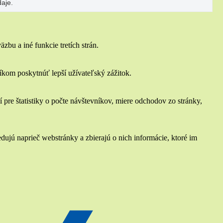
aje.
bu a iné funkcie tretích strán.
om poskytnúť lepší užívateľský zážitok.
 pre štatistiky o počte návštevníkov, miere odchodov zo stránky,
ujú naprieč webstránky a zbierajú o nich informácie, ktoré im