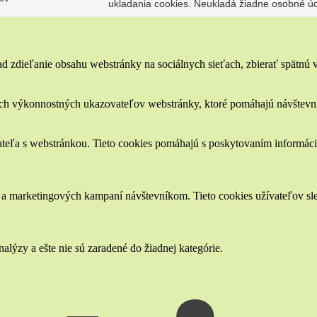
ukladania cookies. Neukladá žiadne osobné úd
 zdieľanie obsahu webstránky na sociálnych sieťach, zbierať spätnú väz
ch výkonnostných ukazovateľov webstránky, ktoré pomáhajú návštevník
ateľa s webstránkou. Tieto cookies pomáhajú s poskytovaním informácií
a marketingových kampaní návštevníkom. Tieto cookies užívateľov sled
alýzy a ešte nie sú zaradené do žiadnej kategórie.