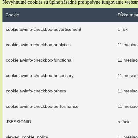
Nevyhnutné cookies sú úplne zásadné pre správne fungovanie webstrá
Cookie
Dĺžka trva
cookielawinfo-checkbox-advertisement
1 rok
cookielawinfo-checkbox-analytics
11 mesiac
cookielawinfo-checkbox-functional
11 mesiac
cookielawinfo-checkbox-necessary
11 mesiac
cookielawinfo-checkbox-others
11 mesiac
cookielawinfo-checkbox-performance
11 mesiac
JSESSIONID
relácia
viewed_cookie_policy
11 mesiac