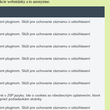
nkcie webstránky a to anonymne.
nt pluginom. Slúži pre uchovanie záznamu o odsúhlasení
nt pluginom. Slúži pre uchovanie záznamu o odsúhlasení
nt pluginom. Slúži pre uchovanie záznamu o odsúhlasení
nt pluginom. Slúži pre uchovanie záznamu o odsúhlasení
nt pluginom. Slúži pre uchovanie záznamu o odsúhlasení
nt pluginom. Slúži pre uchovanie záznamu o odsúhlasení
né v JSP jazyku. Ide o cookies so všeobecným uplatnením, ktoré
aprieč požiadavkám stránky.
nt pluginom. Slúži pre uchovanie záznamu o odsúhlasení