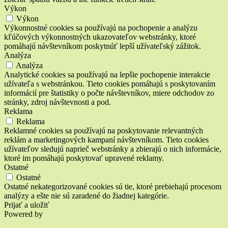
Výkon
Výkon
Výkonnostné cookies sa používajú na pochopenie a analýzu
kľúčových výkonnostných ukazovateľov webstránky, ktoré
pomáhajú návštevníkom poskytnúť lepší užívateľský zážitok.
Analýza
Analýza
Analytické cookies sa používajú na lepšie pochopenie interakcie
užívateľa s webstránkou. Tieto cookies pomáhajú s poskytovaním
informácií pre štatistiky o počte návštevníkov, miere odchodov zo
stránky, zdroj návštevnosti a pod.
Reklama
Reklama
Reklamné cookies sa používajú na poskytovanie relevantných
reklám a marketingových kampaní návštevníkom. Tieto cookies
užívateľov sledujú naprieč webstránky a zbierajú o nich informácie,
ktoré im pomáhajú poskytovať upravené reklamy.
Ostatné
Ostatné
Ostatné nekategorizované cookies sú tie, ktoré prebiehajú procesom
analýzy a ešte nie sú zaradené do žiadnej kategórie.
Prijať a uložiť
Powered by