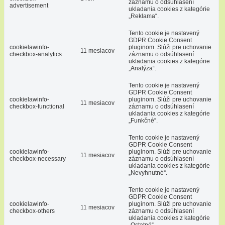
záznamu o odsúhlasení
advertisement
ukladania cookies z kategórie
„Reklama“.
Tento cookie je nastavený
GDPR Cookie Consent
cookielawinfo-
pluginom. Slúži pre uchovanie
11 mesiacov
checkbox-analytics
záznamu o odsúhlasení
ukladania cookies z kategórie
„Analýza“.
Tento cookie je nastavený
GDPR Cookie Consent
cookielawinfo-
pluginom. Slúži pre uchovanie
11 mesiacov
checkbox-functional
záznamu o odsúhlasení
ukladania cookies z kategórie
„Funkčné“.
Tento cookie je nastavený
GDPR Cookie Consent
cookielawinfo-
pluginom. Slúži pre uchovanie
11 mesiacov
checkbox-necessary
záznamu o odsúhlasení
ukladania cookies z kategórie
„Nevyhnutné“.
Tento cookie je nastavený
GDPR Cookie Consent
cookielawinfo-
pluginom. Slúži pre uchovanie
11 mesiacov
checkbox-others
záznamu o odsúhlasení
ukladania cookies z kategórie
„Ostatné“.